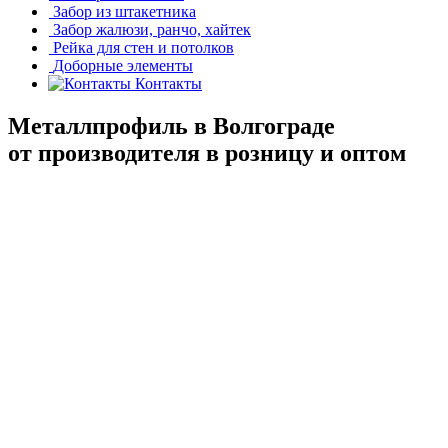
Забор из штакетника
Забор жалюзи, ранчо, хайтек
Рейка для стен и потолков
Доборные элементы
Контакты
Металлпрофиль в Волгограде
от производителя в розницу и оптом