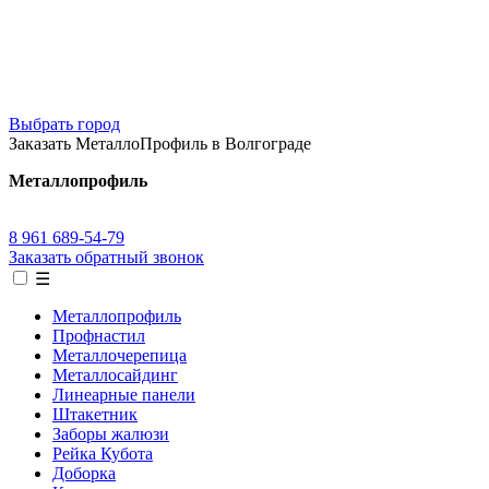
Выбрать город
Заказать МеталлоПрофиль в Волгограде
Металлопрофиль
8 961 689-54-79
Заказать обратный звонок
☰
Металлопрофиль
Профнастил
Металлочерепица
Металлосайдинг
Линеарные панели
Штакетник
Заборы жалюзи
Рейка Кубота
Доборка