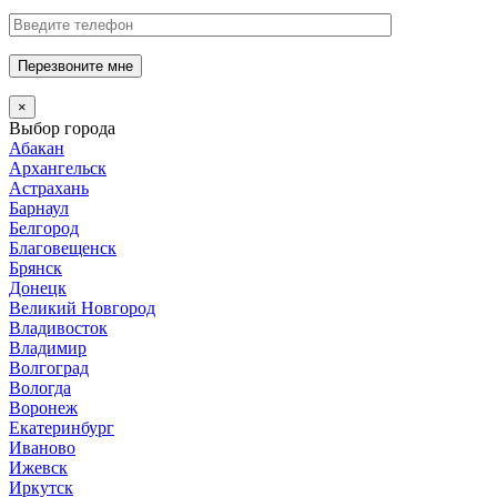
Перезвоните мне
×
Выбор города
Абакан
Архангельск
Астрахань
Барнаул
Белгород
Благовещенск
Брянск
Донецк
Великий Новгород
Владивосток
Владимир
Волгоград
Вологда
Воронеж
Екатеринбург
Иваново
Ижевск
Иркутск