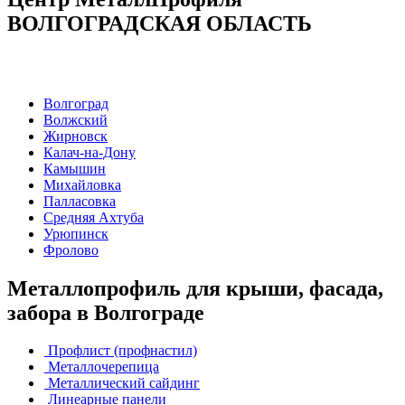
ВОЛГОГРАДСКАЯ ОБЛАСТЬ
Волгоград
Волжский
Жирновск
Калач-на-Дону
Камышин
Михайловка
Палласовка
Средняя Ахтуба
Урюпинск
Фролово
Металлопрофиль для крыши, фасада,
забора в Волгограде
Профлист (профнастил)
Металлочерепица
Металлический сайдинг
Линеарные панели