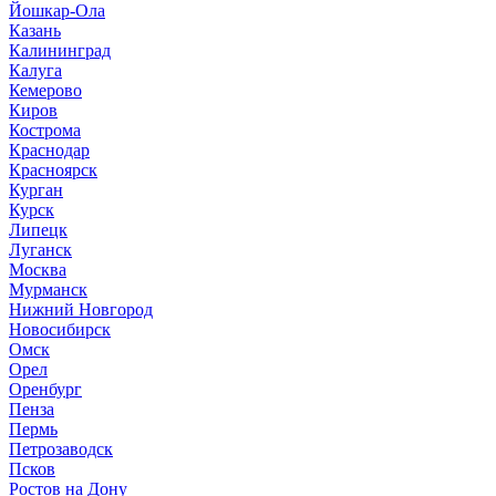
Йошкар-Ола
Казань
Калининград
Калуга
Кемерово
Киров
Кострома
Краснодар
Красноярск
Курган
Курск
Липецк
Луганск
Москва
Мурманск
Нижний Новгород
Новосибирск
Омск
Орел
Оренбург
Пенза
Пермь
Петрозаводск
Псков
Ростов на Дону