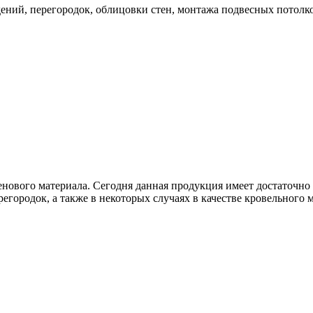
дений, перегородок, облицовки стен, монтажа подвесных потолк
енового материала. Сегодня данная продукция имеет достаточн
городок, а также в некоторых случаях в качестве кровельного м