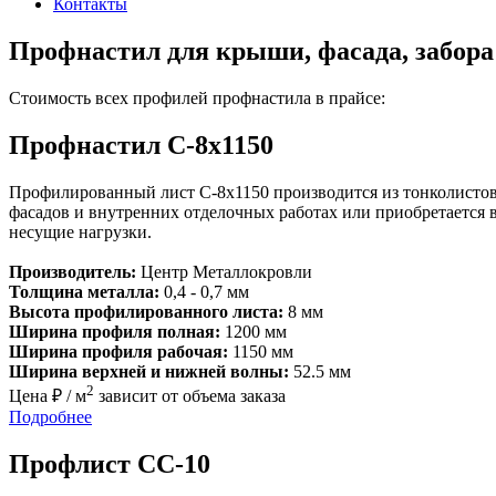
Контакты
Профнастил для крыши, фасада, забора
Стоимость всех профилей профнастила в прайсе:
Профнастил С-8х1150
Профилированный лист С-8x1150 производится из тонколистов
фасадов и внутренних отделочных работах или приобретается 
несущие нагрузки.
Производитель:
Центр Металлокровли
Толщина металла:
0,4 - 0,7 мм
Высота профилированного листа:
8 мм
Ширина профиля полная:
1200 мм
Ширина профиля рабочая:
1150 мм
Ширина верхней и нижней волны:
52.5 мм
2
Цена ₽ / м
зависит от объема заказа
Подробнее
Профлист СС-10