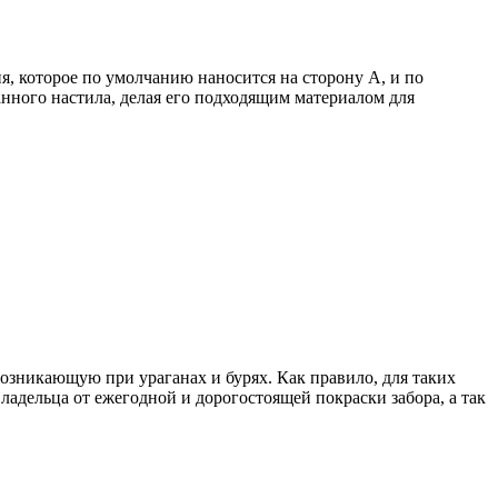
 которое по умолчанию наносится на сторону А, и по
нного настила, делая его подходящим материалом для
озникающую при ураганах и бурях. Как правило, для таких
дельца от ежегодной и дорогостоящей покраски забора, а так