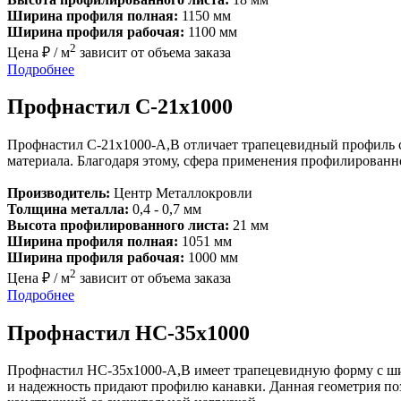
Ширина профиля полная:
1150 мм
Ширина профиля рабочая:
1100 мм
2
Цена ₽ / м
зависит от объема заказа
Подробнее
Профнастил С-21х1000
Профнастил С-21х1000-A,B отличает трапецевидный профиль 
материала. Благодаря этому, сфера применения профилированно
Производитель:
Центр Металлокровли
Толщина металла:
0,4 - 0,7 мм
Высота профилированного листа:
21 мм
Ширина профиля полная:
1051 мм
Ширина профиля рабочая:
1000 мм
2
Цена ₽ / м
зависит от объема заказа
Подробнее
Профнастил НС-35х1000
Профнастил НС-35x1000-A,B имеет трапецевидную форму с шир
и надежность придают профилю канавки. Данная геометрия поз