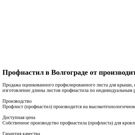
Профнастил в Волгограде от производит
Продажа оцинкованного профилированного листа для крыши, фа
изготовление длины листов профнастила по индивидуальным р
Производство
Профлист (профнастил) производится на высокотехнологичном
Доступная цена
Собственное производство профнастила (профлиста) для кровли
Гарантия качества