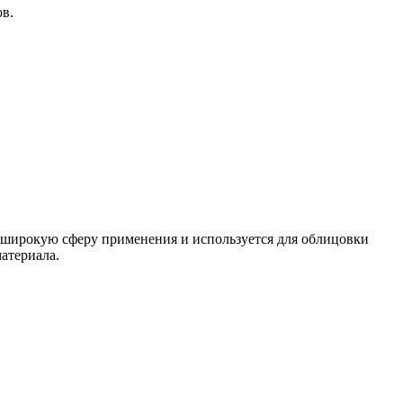
ов.
о широкую сферу применения и используется для облицовки
атериала.