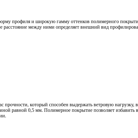
рму профиля и широкую гамму оттенков полимерного покрытия,
нее расстояние между ними определяет внешний вид профилирова
 прочности, который способен выдержать ветровую нагрузку, в
й равной 0,5 мм. Полимерное покрытие позволяет избавить вла
ии.