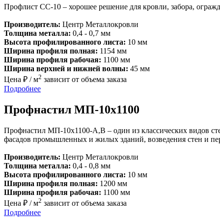
Профлист СС-10 – хорошее решение для кровли, забора, ограж
Производитель:
Центр Металлокровли
Толщина металла:
0,4 - 0,7 мм
Высота профилированного листа:
10 мм
Ширина профиля полная:
1154 мм
Ширина профиля рабочая:
1100 мм
Ширина верхней и нижней волны:
45 мм
2
Цена ₽ / м
зависит от объема заказа
Подробнее
Профнастил МП-10х1100
Профнастил МП-10х1100-A,В – один из классических видов ст
фасадов промышленных и жилых зданий, возведения стен и пере
Производитель:
Центр Металлокровли
Толщина металла:
0,4 - 0,8 мм
Высота профилированного листа:
10 мм
Ширина профиля полная:
1200 мм
Ширина профиля рабочая:
1100 мм
2
Цена ₽ / м
зависит от объема заказа
Подробнее