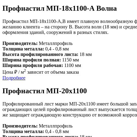
Профнастил МП-18х1100-А Волна
Профнастил МП-18х1100-А,В имеет плавную волнообразную фо
желанию клиента – на сторону В. Высота волн (18 мм) и сред
оформления зданий, сооружений в разных стилях.
Производитель:
Металлпрофиль
Толщина металла:
0,4 - 0,8 мм
Высота профилированного листа:
18 мм
Ширина профиля полная:
1150 мм
Ширина профиля рабочая:
1100 мм
2
Цена ₽ / м
зависит от объема заказа
Подробнее
Профнастил МП-20х1100
Профилированный лист марки МП-20х1100 имеет большой запас
ограждающих целей профилированный лист выпускается толщино
же защищает ограждающую конструкцию от возможной корроз
Производитель:
Металлпрофиль
Толщина металла:
0,4 - 0,8 мм
Высота профилированного листа:
18 мм