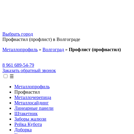
Выбрать город
Профнастил (профлист) в Волгограде
Металлопрофиль
»
Волгоград
»
Профлист (профнастил)
8 961 689-54-79
Заказать обратный звонок
☰
Металлопрофиль
Профнастил
Металлочерепица
Металлосайдинг
Линеарные панели
Штакетник
Заборы жалюзи
Рейка Кубота
Доборка