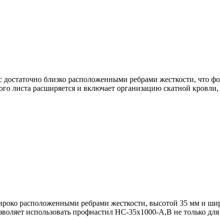
с достаточно близко расположенными ребрами жесткости, что 
го листа расширяется и включает организацию скатной кровли, с
око расположенными ребрами жесткости, высотой 35 мм и шири
воляет использовать профнастил НС-35x1000-A,B не только для 