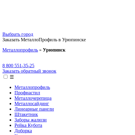
Выбрать город
Заказать МеталлоПрофиль в Урюпинске
Металлопрофиль
»
Урюпинск
8 800 551-35-25
Заказать обратный звонок
☰
Металлопрофиль
Профнастил
Металлочерепица
Металлосайдинг
Линеарные панели
Штакетник
Заборы жалюзи
Рейка Кубота
Доборка