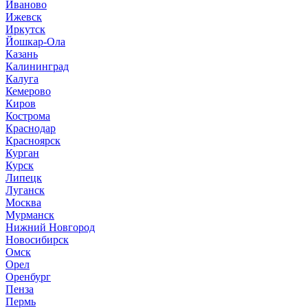
Иваново
Ижевск
Иркутск
Йошкар-Ола
Казань
Калининград
Калуга
Кемерово
Киров
Кострома
Краснодар
Красноярск
Курган
Курск
Липецк
Луганск
Москва
Мурманск
Нижний Новгород
Новосибирск
Омск
Орел
Оренбург
Пенза
Пермь