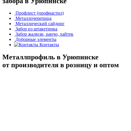
забора в Урюпинске
Профлист (профнастил)
Металлочерепица
Металлический сайдинг
Забор из штакетника
Забор жалюзи, ранчо, хайтек
Доборные элементы
Контакты
Металлпрофиль в Урюпинске
от производителя в розницу и оптом