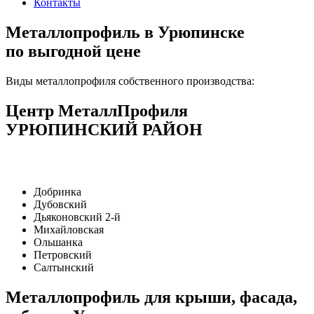
Контакты
Металлопрофиль в Урюпинске
по выгодной цене
Виды металлопрофиля собственного производства:
Центр МеталлПрофиля
УРЮПИНСКИЙ РАЙОН
Добринка
Дубовский
Дьяконовский 2-й
Михайловская
Ольшанка
Петровский
Салтынский
Металлопрофиль для крыши, фасада,