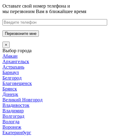
Оставьте свой номер телефона и
мы перезвоним Вам в ближайшее время
Перезвоните мне
×
Выбор города
Абакан
Архангельск
Астрахань
Барнаул
Белгород
Благовещенск
Брянск
Донецк
Великий Новгород
Владивосток
Владимир
Волгоград
Вологда
Воронеж
Екатеринбург