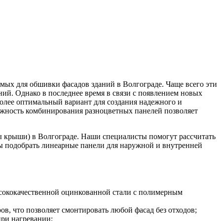
ых для обшивки фасадов зданий в Волгограде. Чаще всего эти
ий. Однако в последнее время в связи с появлением новых
олее оптимальный вариант для создания надежного и
ожность комбинирования разноцветных панелей позволяет
ы крыши) в Волгограде. Наши специалисты помогут рассчитать
бы подобрать линеарные панели для наружной и внутренней
сококачественной оцинкованной стали с полимерным
в, что позволяет смонтировать любой фасад без отходов;
при нагревании;