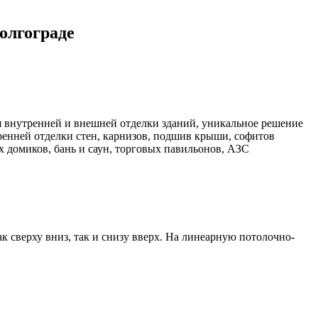
олгограде
я внутренней и внешней отделки зданий, уникальное решение
енней отделки стен, карнизов, подшив крыши, софитов
х домиков, бань и саун, торговых павильонов, АЗС
сверху вниз, так и снизу вверх. На линеарную потолочно-