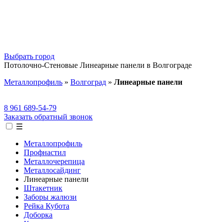
Выбрать город
Потолочно-Стеновые Линеарные панели в Волгограде
Металлопрофиль
»
Волгоград
»
Линеарные панели
8 961 689-54-79
Заказать обратный звонок
☰
Металлопрофиль
Профнастил
Металлочерепица
Металлосайдинг
Линеарные панели
Штакетник
Заборы жалюзи
Рейка Кубота
Доборка