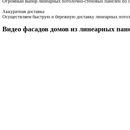
Огромный выбор линеарных потолочно-стеновых панелей по сто
Аккуратная доставка
Осуществляем быструю и бережную доставку линеарных потолоч
Видео фасадов домов из линеарных пане