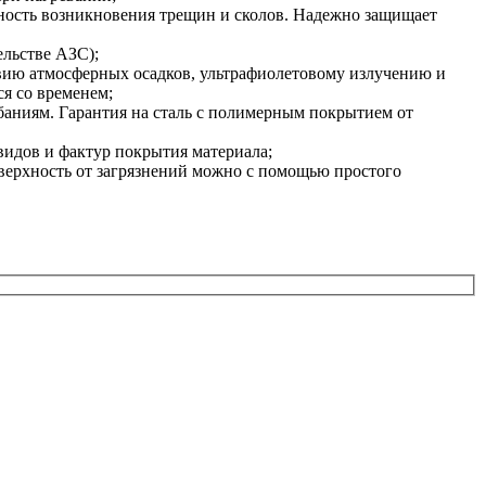
ность возникновения трещин и сколов. Надежно защищает
льстве АЗС);
ию атмосферных осадков, ультрафиолетовому излучению и
я со временем;
аниям. Гарантия на сталь с полимерным покрытием от
видов и фактур покрытия материала;
верхность от загрязнений можно с помощью простого