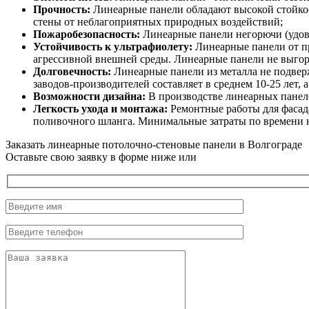
Прочность:
Линеарные панели обладают высокой стойко
стены от неблагоприятных природных воздействий;
Пожаробезопасность:
Линеарные панели негорючи (удовл
Устойчивость к ультрафиолету:
Линеарные панели от п
агрессивной внешней среды. Линеарные панели не выгора
Долговечность:
Линеарные панели из металла не подвер
заводов-производителей составляет в среднем 10-25 лет, 
Возможности дизайна:
В производстве линеарных панеле
Легкость ухода и монтажа:
Ремонтные работы для фасад
поливочного шланга. Минимальные затраты по времени 
Заказать линеарные потолочно-стеновые панели в Волгограде
Оставьте свою заявку в форме ниже или