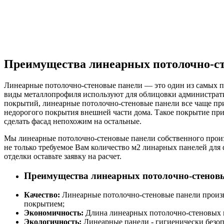
Преимущества линеарных потолочно-ст
Линеарные потолочно-стеновые панели — это один из самых п
виды металлопрофиля используют для облицовки административ
покрытий, линеарные потолочно-стеновые панели все чаще при
недорогого покрытия внешней части дома. Такое покрытие пр
сделать фасад непохожим на остальные.
Мы линеарные потолочно-стеновые панели собственного произв
не только требуемое Вам количество м2 линарных панелей для
отделки оставьте заявку на расчет.
Преимущества линеарных потолочно-стенов
Качество:
Линеарные потолочно-стеновые панели произв
покрытием;
Экономичность:
Длина линеарных потолочно-стеновых па
Экологичность:
Линеарные панели - гигиенически безопа