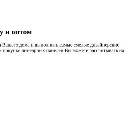
у и оптом
а Вашего дома и выполнить самые смелые дизайнерские
ри покупке линеарных панелей Вы можете рассчитывать на