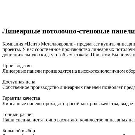
Линеарные потолочно-стеновые панели 
Компания «Центр Металлокровли» предлагает купить линеарны
проекты. У нас собственное производство линеарных потолоч
дополнительную скидку от объема заказа. При этом Вы получа
Производство
Линеарные панели производятся на высокотехнологичном обор
Доступная цена
Собственное производство линеарных панелей позволяет предл
Гарантия качества
Линеарные панели проходят строгий контроль качества, выдает
Точный расчет
Наши специалисты точно расчитают количество линеарных пан
Большой выбор