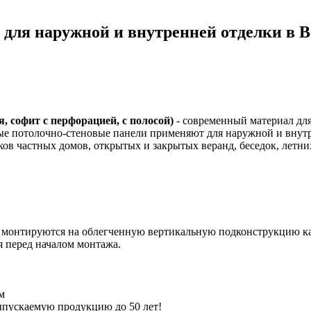
для наружной и внутренней отделки в В
 софит с перфорацией, с полосой)
- современный материал дл
ные потолочно-стеновые панели применяют для наружной и внутр
ков частных домов, открытых и закрытых веранд, беседок, летни
онтируются на облегченную вертикальную подконструкцию как 
я перед началом монтажа.
м
выпускаемую продукцию до 50 лет!