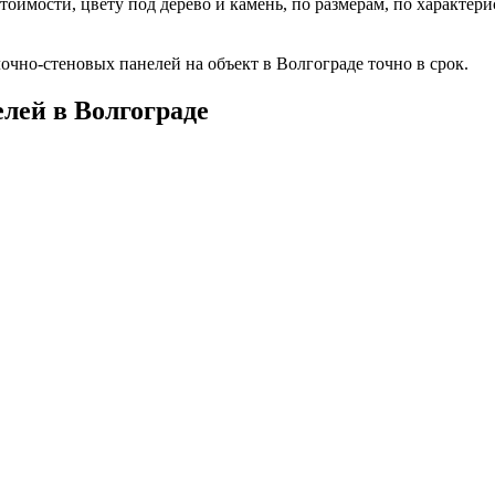
имости, цвету под дерево и камень, по размерам, по характери
но-стеновых панелей на объект в Волгограде точно в срок.
лей в Волгограде