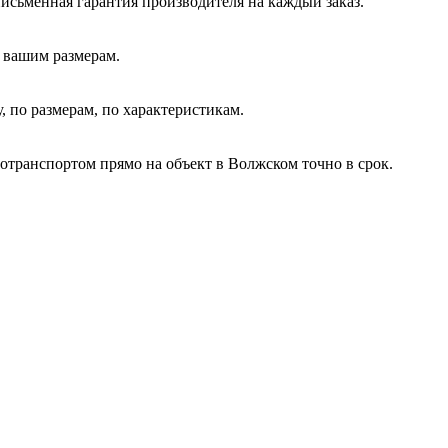
письменная гарантия производителя на каждый заказ.
 вашим размерам.
 по размерам, по характеристикам.
отранспортом прямо на объект в Волжском точно в срок.