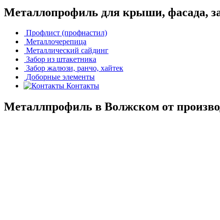
Металлопрофиль для крыши, фасада, з
Профлист (профнастил)
Металлочерепица
Металлический сайдинг
Забор из штакетника
Забор жалюзи, ранчо, хайтек
Доборные элементы
Контакты
Металлпрофиль в Волжском от производ