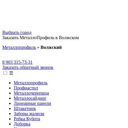
Выбрать город
Заказать МеталлоПрофиль в Волжском
Металлопрофиль
»
Волжский
8 903 315-73-31
Заказать обратный звонок
☰
Металлопрофиль
Профнастил
Металлочерепица
Металлосайдинг
Линеарные панели
Штакетник
Заборы жалюзи
Рейка Кубота
Доборка