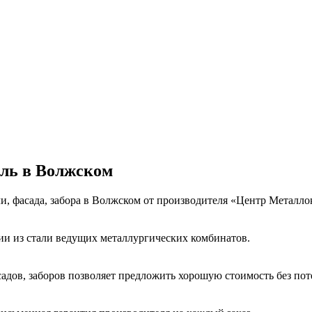
ль в Волжском
и, фасада, забора в Волжском от производителя «Центр Металл
и из стали ведущих металлургических комбинатов.
дов, заборов позволяет предложить хорошую стоимость без поте