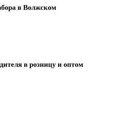
абора в Волжском
ителя в розницу и оптом