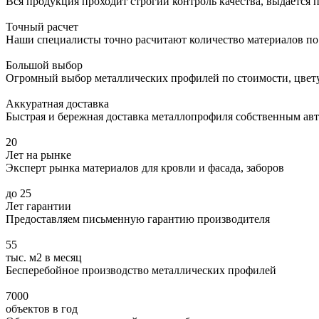
Вся продукция проходит строгий контроль качества, выдается 
Точный расчет
Наши специалисты точно расчитают количество материалов по
Большой выбор
Огромный выбор металлических профилей по стоимости, цвету,
Аккуратная доставка
Быстрая и бережная доставка металлопрофиля собственным авт
20
Лет на рынке
Эксперт рынка материалов для кровли и фасада, заборов
до 25
Лет гарантии
Предоставляем письменную гарантию производителя
55
тыс. м2 в месяц
Бесперебойное производство металлических профилей
7000
объектов в год