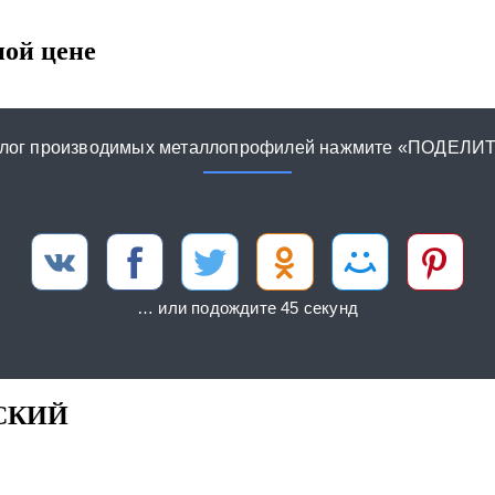
ой цене
талог производимых металлопрофилей нажмите «ПОДЕЛИТ
… или подождите 44 секунды
ЖСКИЙ